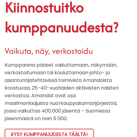
Kiinnostuitko
kumppanuudesta?
Vaikuta, näy, verkostoidu
Kumppanina pääset vaikuttamaan, näkymään,
verkostoitumaan tai kouluttamaan johto- ja
asiantuntijatehtävissä toimivista Amandoista
koostuvaa, 25-40-vuotiaiden aktiivisten naisten
verkostoa. Amandat ovat osa
maailmanlaajuista nuorkauppakamarijärjestöä,
jossa vaikuttaa 400.000 jäsentä – Suomessa
jäsenmäärä on noin 5 000.
KYSY KUMPPANUUDESTA TÄÄLTÄ!