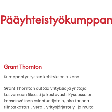
Pääyhteistyökumppa
Grant Thornton
Kumppani yritysten kehityksen tukena​
Grant Thornton auttaa yrityksiä ja yrittäjiä
kasvamaan fiksusti ja kestävästi. Kyseessä on
kansainvälinen asiantuntijatalo, joka tarjoaa
tilintarkastus-, vero-, yritysjärjestely- ja muita