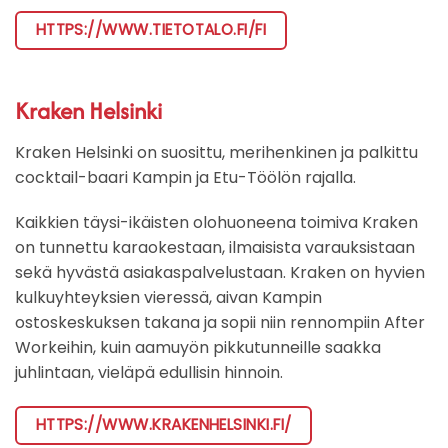
HTTPS://WWW.TIETOTALO.FI/FI
Kraken Helsinki
Kraken Helsinki on suosittu, merihenkinen ja palkittu
cocktail-baari Kampin ja Etu-Töölön rajalla.
Kaikkien täysi-ikäisten olohuoneena toimiva Kraken
on tunnettu karaokestaan, ilmaisista varauksistaan
sekä hyvästä asiakaspalvelustaan. Kraken on hyvien
kulkuyhteyksien vieressä, aivan Kampin
ostoskeskuksen takana ja sopii niin rennompiin After
Workeihin, kuin aamuyön pikkutunneille saakka
juhlintaan, vieläpä edullisin hinnoin.
HTTPS://WWW.KRAKENHELSINKI.FI/