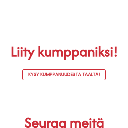
Liity kumppaniksi!
KYSY KUMPPANUUDESTA TÄÄLTÄ!
Seuraa meitä