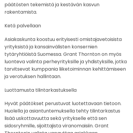
päätösten tekemistä ja kestävän kasvun
rakentamista.​
Ketä palvellaan​
Asiakaskunta koostuu erityisesti omistajavetoisista
yrityksistä ja kansainvälisten konsernien
tytäryhtiöistä Suomessa. Grant Thornton on myös
luonteva valinta perheyrityksille ja yhdistyksille, jotka
tarvitsevat kumppania liiketoiminnan kehittämiseen
ja verotuksen hallintaan.​
Luottamusta tilintarkastuksella​
Hyvät päätökset perustuvat luotettavaan tietoon.
Huolella ja asiantuntemuksella tehty tilintarkastus
lisää uskottavuutta sekä yritykselle että sen
sidosryhmille, sijoittajista viranomaisiin. Grant