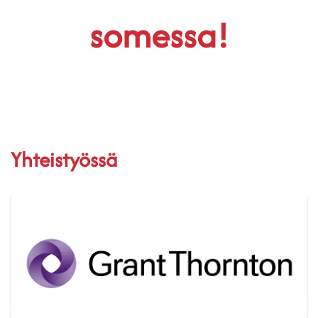
somessa!
Yhteistyössä